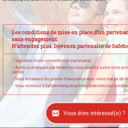
Les conditions de mise en place d’un partenar
sans engagement.
N’attendez plus. Devenez partenaire de Safebo
– Signature d’une convention de partenariat
– Accès à un espace partenaire où vous pourrez suivre votre pro
ventes
– Vous encaissez les primes d’assurance avec votre marge de di
– Vous reversez à Safebooking les primes collectées sur border
Vous êtes intéressé(e) ?