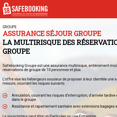
GROUPE
ASSURANCE SÉJOUR GROUPE
LA MULTIRISQUE DES RÉSERVATI
GROUPE
Safebooking Groupe est une assurance multirisque, entièrement mod
réservations de groupe de 10 personnes et plus.
L’offre vise les hébergeurs soucieux de proposer à leur clientèle une 
mesure, couvrant les risques suivants:
Annulation, couvrant les risques d’interruption, d’arrivée tardive 
dans le groupe.
Assistance et rapatriement sanitaire avec extensions bagages et
Le souscripteur peut être un Particulier ou une Entreprise.