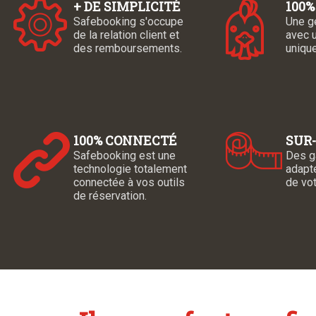
+ DE SIMPLICITÉ
100
Safebooking s'occupe
Une g
de la relation client et
avec u
des remboursements.
unique
100% CONNECTÉ
SUR
Safebooking est une
Des g
technologie totalement
adapt
connectée à vos outils
de vot
de réservation.