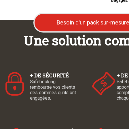
Bagages, 
Besoin d'un pack sur-mesure
Une solution com
+ DE SÉCURITÉ
+ D
Safebooking
Safeb
rembourse vos clients
appor
des sommes qu'ils ont
compl
engagées.
chaque