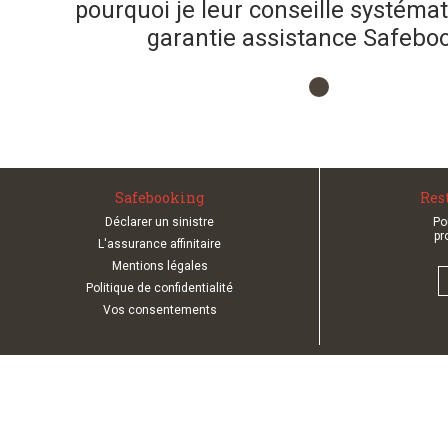
pourquoi je leur conseille systéma
garantie assistance Safeboo
1
Safebooking
Rest
Déclarer un sinistre
Po
pr
L'assurance affinitaire
Mentions légales
Politique de confidentialité
Vos consentements