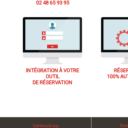
02 48 65 93 95
INTÉGRATION À VOTRE
RÉSE
OUTIL
100% AU
DE RÉSERVATION
Safebooking
Rest