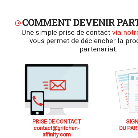
COMMENT DEVENIR PART
Une simple prise de contact
via notr
vous permet de déclencher la pro
partenariat.
PRISE DE CONTACT
SIG
contact@gritchen-
DU PAR
affinity.com